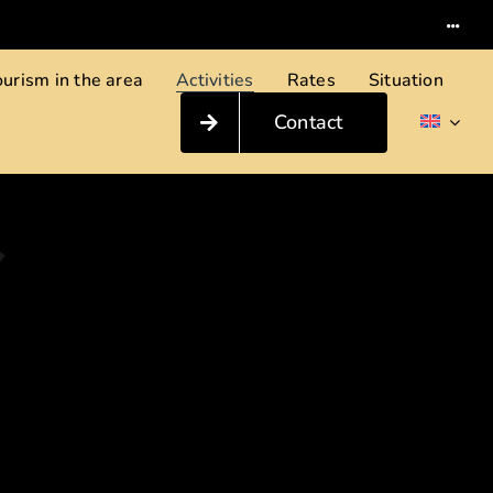
Activities
urism in the area
Rates
Situation
Contact
S