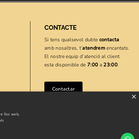
CONTACTE
Si tens qualsevol dubte
contacta
amb nosaltres, t’
atendrem
encantats.
El nostre equip d’atenció al client
esta disponible de
7:00
a
23:00
.
Contactar
×
re lloc web,
més