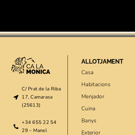
ALLOTJAMENT
Casa
Habitacions
C/ Prat de la Riba
Menjador
17, Camarasa
(25613)
Cuina
Banys
+34 655 22 54
29 – Manel
Exterior