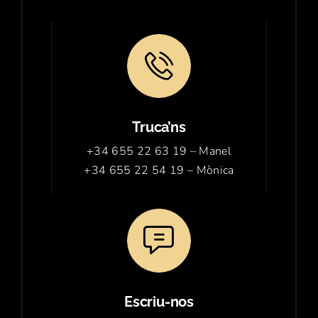
Truca’ns
+34 655 22 63 19
– Manel
+34 655 22 54 19
– Mònica
Escriu-nos