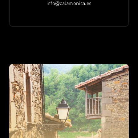
info@calamonica.es