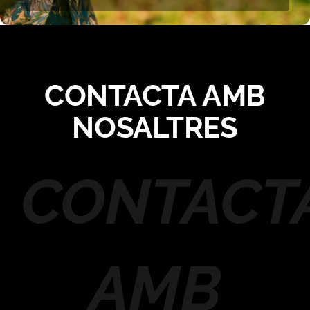
Activitats
Tarifes
CONTACTA
AMB
Situació
NOSALTRES
Contacte
CONTACT
AMB