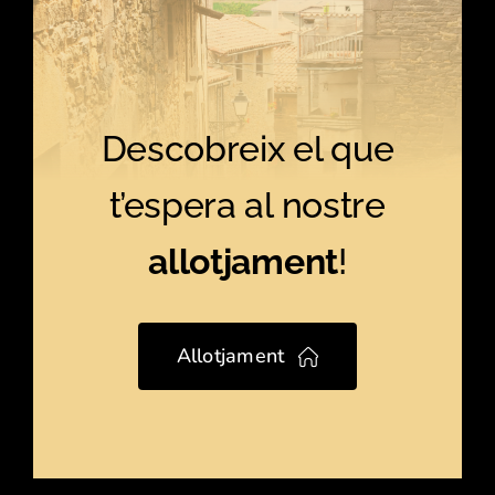
Descobreix el que
t’espera al nostre
allotjament
!
Allotjament