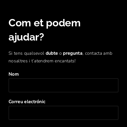
Com et podem
ajudar?
Si tens qualsevol
dubte
o
pregunta
, contacta amb
nosaltres i t’atendrem encantats!
Nom
Correu electrónic